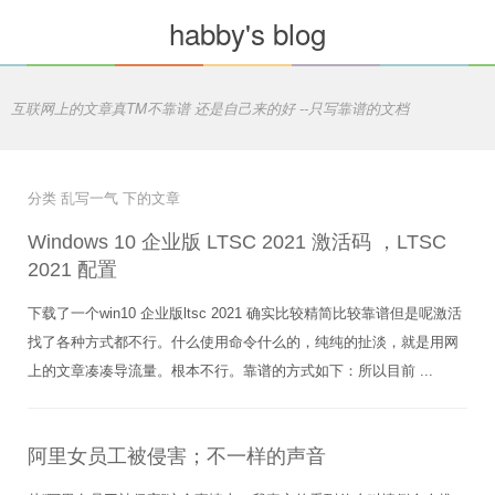
habby's blog
互联网上的文章真TM不靠谱 还是自己来的好 --只写靠谱的文档
分类 乱写一气 下的文章
Windows 10 企业版 LTSC 2021 激活码 ，LTSC
2021 配置
下载了一个win10 企业版ltsc 2021 确实比较精简比较靠谱但是呢激活
找了各种方式都不行。什么使用命令什么的，纯纯的扯淡，就是用网
上的文章凑凑导流量。根本不行。靠谱的方式如下：所以目前 ...
阿里女员工被侵害；不一样的声音