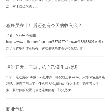
之，对于自己来说，...
程序员在十年后还会有今天的收入么？
作者：MasterPa链接：
https://www.zhihu.com/question/33767274/answer/152835897来源：
知乎著作权归作者所有，转载请联系作者获得授权。如...
运维开发二三事，给自己灌几口鸡汤
1 git：最近用gitlab做代码版本库，搭配线上的walle。从对git陌生到熟
悉吧，慢慢了明白了为什么有人说git比svn强大太多，确实强大很
多，从权限的配置（当然这里面有一部分是gitl...
职业危机