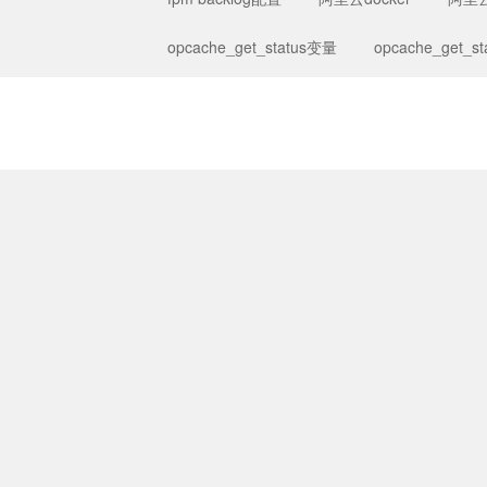
opcache_get_status变量
opcache_get_st