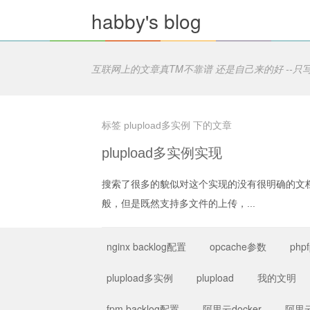
habby's blog
互联网上的文章真TM不靠谱 还是自己来的好 --只
标签 plupload多实例 下的文章
plupload多实例实现
搜索了很多的貌似对这个实现的没有很明确的文档翻
般，但是既然支持多文件的上传，...
nginx backlog配置
opcache参数
ph
plupload多实例
plupload
我的文明
fpm backlog配置
阿里云docker
阿里