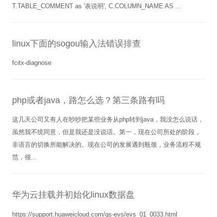
T.TABLE_COMMENT as '表说明', C.COLUMN_NAME AS ...
linux下面的sogou输入法错误排查
fcitx-diagnose
php或者java，路怎么选？第三条路有吗
这几天公司又有人在吵吵把某些业务从php转到java，我没怎么说话，
虽然我不统同意，但是我还是没说话。第一，现在公司所处的阶段，
非语言的切换所能解决的。现在公司的发展遇到瓶颈，业务流程不规
范，很...
华为云挂载并初始化linux数据盘
https://support.huaweicloud.com/qs-evs/evs_01_0033.html