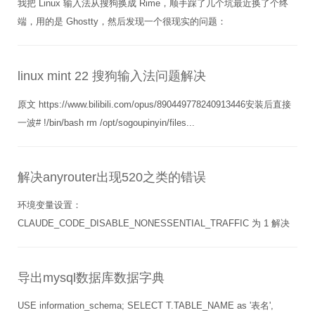
我把 Linux 输入法从搜狗换成 Rime，顺手踩了几个坑最近换了个终
端，用的是 Ghostty，然后发现一个很现实的问题：
linux mint 22 搜狗输入法问题解决
原文 https://www.bilibili.com/opus/890449778240913446安装后直接
一波# !/bin/bash rm /opt/sogoupinyin/files...
解决anyrouter出现520之类的错误
环境变量设置：
CLAUDE_CODE_DISABLE_NONESSENTIAL_TRAFFIC 为 1 解决
导出mysql数据库数据字典
USE information_schema; SELECT T.TABLE_NAME as '表名',