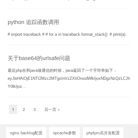
python 追踪函数调用
# import traceback # # for a in traceback.format_stack(): # print(a)
关于base64的urlsafe问题
最近php在和java做通信的时候，java返回了一个字符串如下：
eyJleHAiOjE1NTI2Mzc2MTgsInVzZXIiOnsidWlkIjoxNDgzNzQzLCJh
Y0lkIjoz...
1
2
3
后一页 »
nginx backlog配置
opcache参数
phpfpm高并发配置