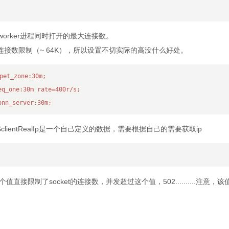
由一个worker进程同时打开的最大连接数。
t连接数限制（~ 64K），所以设置不切实际的高没什么好处。
lientRealIp是一个自己定义的数据，需要根据自己的需要获取ip
个值直接限制了socket的连接数，并发超过这个值，502..........注意，该