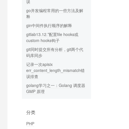
误
go并发编程常用的一些方法及解
释
gin中间件执行顺序的解释
gitlab13.12.*配置file hooks或
custom hooks钩子
git同时提交所有分析，git两个代
码库同步
记录一次apisix
err_content_length_mismatch错
误排查
golang学习之一：Golang 调度器
GMP 原理
分类
PHP